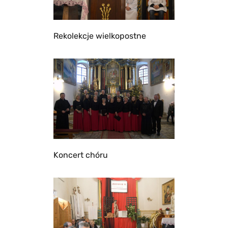
Rekolekcje wielkopostne
Koncert chóru