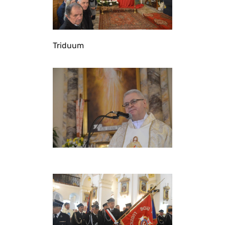
Triduum