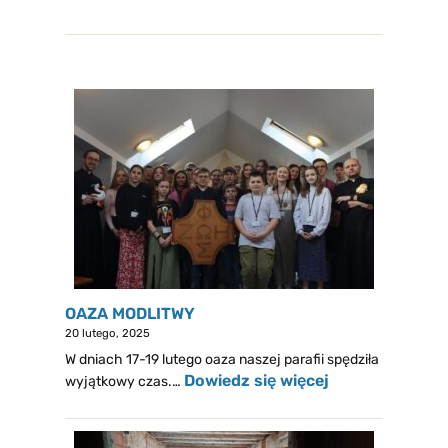
OAZA MODLITWY
20 lutego, 2025
W dniach 17-19 lutego oaza naszej parafii spędziła
Dowiedz się więcej
wyjątkowy czas.…