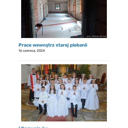
Prace wewnątrz starej plebanii
16 czerwca, 2024