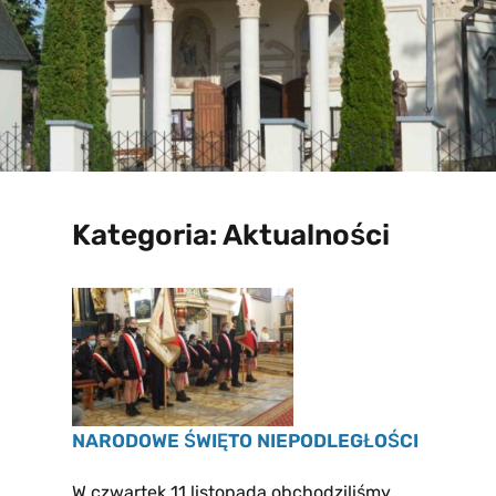
Kategoria:
Aktualności
NARODOWE ŚWIĘTO NIEPODLEGŁOŚCI
W czwartek 11 listopada obchodziliśmy