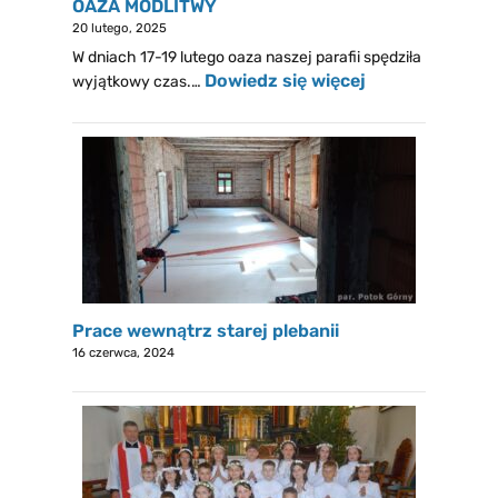
OAZA MODLITWY
20 lutego, 2025
W dniach 17-19 lutego oaza naszej parafii spędziła
Dowiedz się więcej
wyjątkowy czas.…
Prace wewnątrz starej plebanii
16 czerwca, 2024