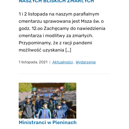
NASZYCH BLISKICH ZMARŁYCH
1 i 2 listopada na naszym parafialnym
cmentarzu sprawowana jest Msza św. o
godz. 12.oo Zachęcamy do nawiedzienia
cmentarza i modlitwy za zmarłych.
Przypominamy, że z racji pandemi
możliwość uzyskania […]
1 listopada, 2021
Aktualności
,
Wydarzenia
Ministranci w Pieninach