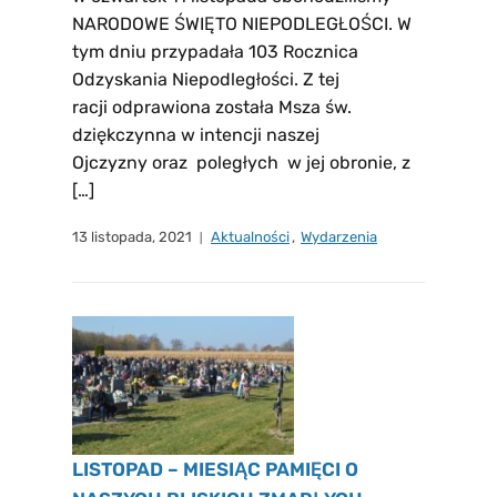
NARODOWE ŚWIĘTO NIEPODLEGŁOŚCI. W
tym dniu przypadała 103 Rocznica
Odzyskania Niepodległości. Z tej
racji odprawiona została Msza św.
dziękczynna w intencji naszej
Ojczyzny oraz poległych w jej obronie, z
[…]
13 listopada, 2021
Aktualności
,
Wydarzenia
LISTOPAD – MIESIĄC PAMIĘCI O