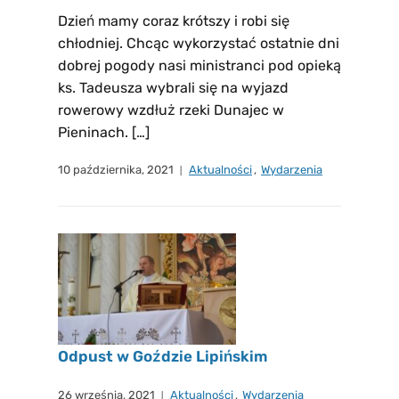
Dzień mamy coraz krótszy i robi się
chłodniej. Chcąc wykorzystać ostatnie dni
dobrej pogody nasi ministranci pod opieką
ks. Tadeusza wybrali się na wyjazd
rowerowy wzdłuż rzeki Dunajec w
Pieninach. […]
10 października, 2021
Aktualności
,
Wydarzenia
Odpust w Goździe Lipińskim
26 września, 2021
Aktualności
,
Wydarzenia