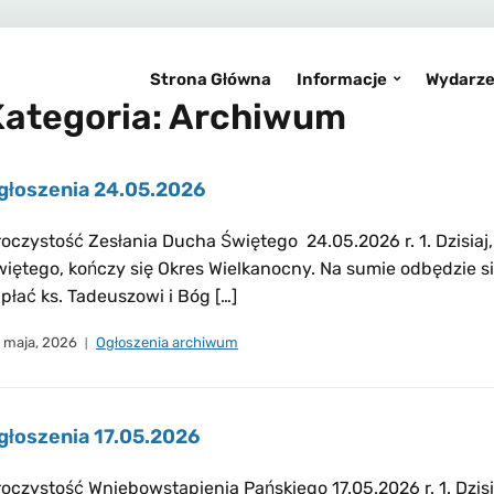
Strona Główna
Informacje
Wydarze
Kategoria:
Archiwum
głoszenia 24.05.2026
oczystość Zesłania Ducha Świętego 24.05.2026 r. 1. Dzisiaj
iętego, kończy się Okres Wielkanocny. Na sumie odbędzie s
płać ks. Tadeuszowi i Bóg […]
 maja, 2026
Ogłoszenia archiwum
głoszenia 17.05.2026
oczystość Wniebowstąpienia Pańskiego 17.05.2026 r. 1. Dzis