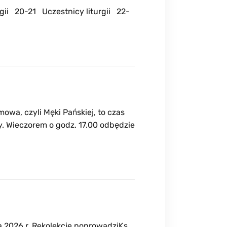
gii 20-21 Uczestnicy liturgii 22-
owa, czyli Męki Pańskiej, to czas
y. Wieczorem o godz. 17.00 odbędzie
 2026 r. Rekolekcje poprowadziKs.