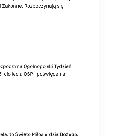
 i Zakonne. Rozpoczynają się
 rozpoczyna Ogólnopolski Tydzień
75-cio lecia OSP i poświęcenia
iela, to Święto Miłosierdzia Bożego,