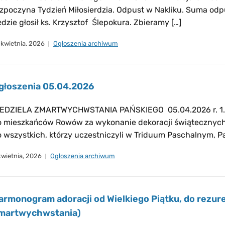
zpoczyna Tydzień Miłosierdzia. Odpust w Nakliku. Suma odp
dzie głosił ks. Krzysztof Ślepokura. Zbieramy […]
 kwietnia, 2026
Ogłoszenia archiwum
głoszenia 05.04.2026
IEDZIELA ZMARTWYCHWSTANIA PAŃSKIEGO 05.04.2026 r. 1. 
o mieszkańców Rowów za wykonanie dekoracji świątecznych:
 wszystkich, którzy uczestniczyli w Triduum Paschalnym, Pa
kwietnia, 2026
Ogłoszenia archiwum
armonogram adoracji od Wielkiego Piątku, do rezure
martwychwstania)