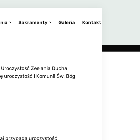
nia
Sakramenty
Galeria
Kontakt
, Uroczystość Zesłania Ducha
ię uroczystość I Komunii Św. Bóg
iaj przypada uroczystość