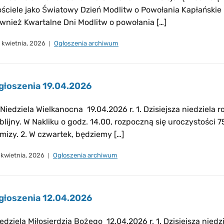
ściele jako Światowy Dzień Modlitw o Powołania Kapłańskie
wnież Kwartalne Dni Modlitw o powołania […]
 kwietnia, 2026
Ogłoszenia archiwum
głoszenia 19.04.2026
I Niedziela Wielkanocna 19.04.2026 r. 1. Dzisiejsza niedziela
blijny. W Nakliku o godz. 14.00, rozpoczną się uroczystości 
mizy. 2. W czwartek, będziemy […]
 kwietnia, 2026
Ogłoszenia archiwum
głoszenia 12.04.2026
edziela Miłosierdzia Bożego 12.04.2026 r. 1. Dzisiejsza niedz