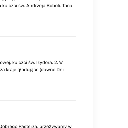
ku czci św. Andrzeja Boboli. Taca
wej, ku czci św. Izydora. 2. W
za kraje głodujące (dawne Dni
lę Dobrego Pasterza, przeżywamy w