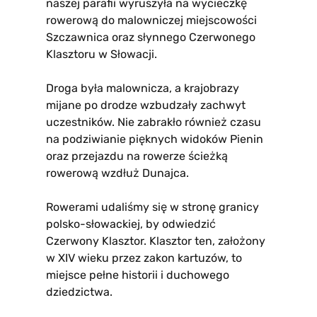
naszej parafii wyruszyła na wycieczkę
rowerową do malowniczej miejscowości
Szczawnica oraz słynnego Czerwonego
Klasztoru w Słowacji.
Droga była malownicza, a krajobrazy
mijane po drodze wzbudzały zachwyt
uczestników. Nie zabrakło również czasu
na podziwianie pięknych widoków Pienin
oraz przejazdu na rowerze ścieżką
rowerową wzdłuż Dunajca.
Rowerami udaliśmy się w stronę granicy
polsko-słowackiej, by odwiedzić
Czerwony Klasztor. Klasztor ten, założony
w XIV wieku przez zakon kartuzów, to
miejsce pełne historii i duchowego
dziedzictwa.