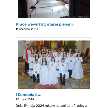
Prace wewnątrz starej plebanii
16 czerwca, 2024
I Komunia św.
20 maja, 2024
Dnia 19 maja 2024 roku w naszej parafii odbyła