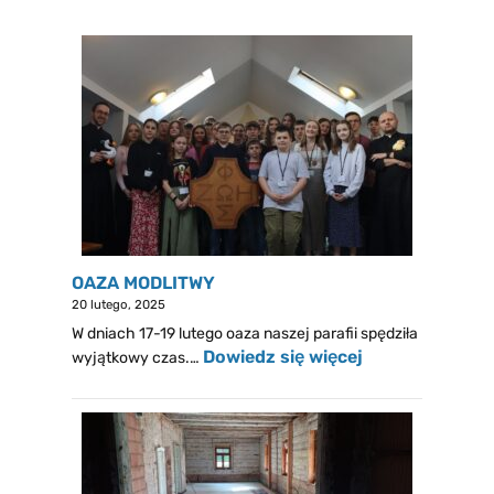
OAZA MODLITWY
20 lutego, 2025
W dniach 17-19 lutego oaza naszej parafii spędziła
Dowiedz się więcej
wyjątkowy czas.…