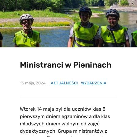
Ministranci w Pieninach
15 maja, 2024
AKTUALNOŚCI
,
WYDARZENIA
Wtorek 14 maja był dla uczniów klas 8
pierwszym dniem egzaminów a dla klas
młodszych dniem wolnym od zajęć
dydaktycznych. Grupa ministrantów z