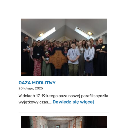
OAZA MODLITWY
20 lutego, 2025
W dniach 17-19 lutego oaza naszej parafii spędziła
Dowiedz się więcej
wyjątkowy czas.…