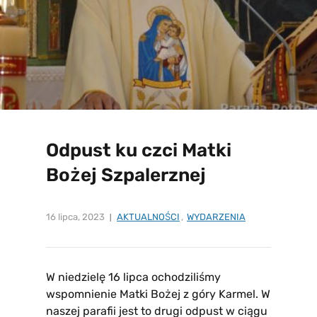
Odpust ku czci Matki
Bożej Szpalerznej
16 lipca, 2023
AKTUALNOŚCI
,
WYDARZENIA
W niedzielę 16 lipca ochodziliśmy
wspomnienie Matki Bożej z góry Karmel. W
naszej parafii jest to drugi odpust w ciągu