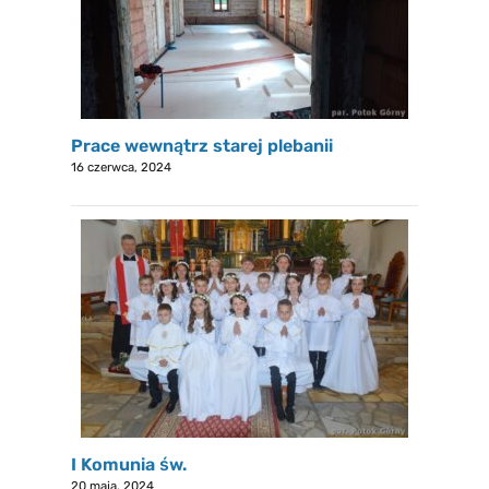
Prace wewnątrz starej plebanii
16 czerwca, 2024
I Komunia św.
20 maja, 2024