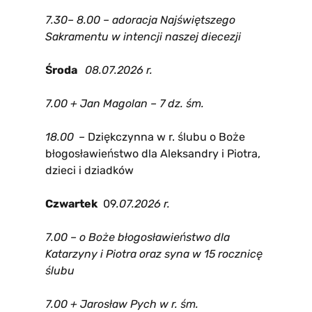
7.30– 8.00 – adoracja Najświętszego
Sakramentu w intencji naszej diecezji
Środa
08
.07.2026 r.
7.00 + Jan Magolan – 7 dz. śm.
18.00
–
Dziękczynna w r. ślubu o Boże
błogosławieństwo dla Aleksandry i Piotra,
dzieci i dziadków
Czwartek
09
.07.2026 r.
7.00 – o Boże błogosławieństwo dla
Katarzyny i Piotra oraz syna w 15 rocznicę
ślubu
7.00 + Jarosław Pych w r. śm.