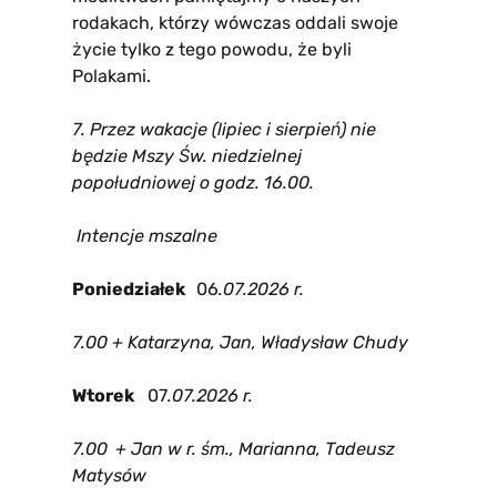
rodakach, którzy wówczas oddali swoje
życie tylko z tego powodu, że byli
Polakami.
7. Przez wakacje (lipiec i sierpień) nie
będzie Mszy Św. niedzielnej
popołudniowej o godz. 16.00.
Intencje mszalne
Poniedziałek
06
.07.2026 r.
7.00 + Katarzyna, Jan, Władysław Chudy
Wtorek
07
.07.2026 r.
7.00
+ Jan w r. śm., Marianna, Tadeusz
Matysów