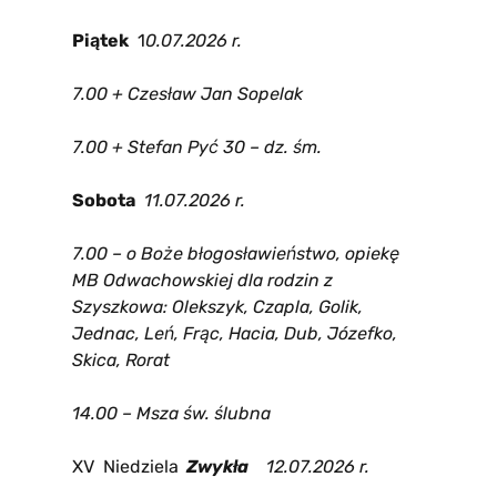
Piątek
1
0
.07.2026 r.
7.00 + Czesław Jan Sopelak
7.00
+ Stefan Pyć
30 – dz. śm.
Sobota
11
.07.2026 r.
7.00 – o Boże błogosławieństwo, opiekę
MB Odwachowskiej dla rodzin z
Szyszkowa: Olekszyk, Czapla, Golik,
Jednac, Leń, Frąc, Hacia, Dub, Józefko,
Skica, Rorat
14.00 – Msza św. ślubna
XV Niedziela
Zwykła
12
.07.2026 r.