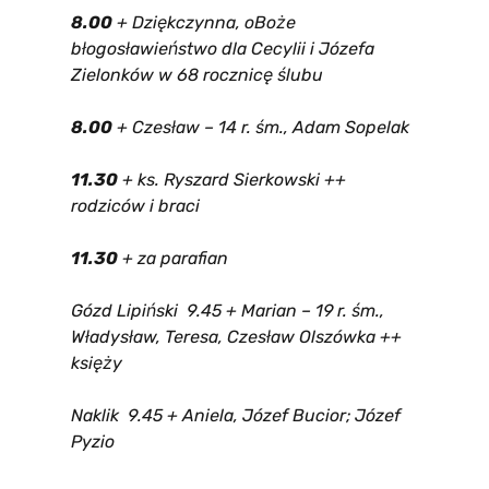
8.00
+ Dziękczynna, oBoże
błogosławieństwo dla Cecylii i Józefa
Zielonków w 68 rocznicę ślubu
8.00
+ Czesław – 14 r. śm., Adam Sopelak
11.30
+ ks. Ryszard Sierkowski ++
rodziców i braci
11.30
+ za parafian
Gózd Lipiński 9.45 + Marian – 19 r. śm.,
Władysław, Teresa, Czesław Olszówka ++
księży
Naklik 9.45 + Aniela, Józef Bucior; Józef
Pyzio