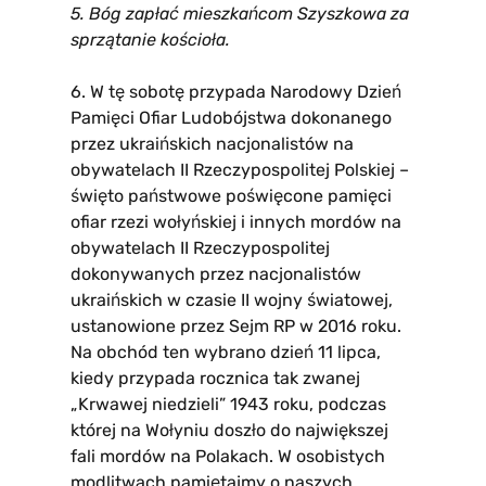
5. Bóg zapłać mieszkańcom Szyszkowa za
sprzątanie kościoła.
6. W tę sobotę przypada Narodowy Dzień
Pamięci Ofiar Ludobójstwa dokonanego
przez ukraińskich nacjonalistów na
obywatelach II Rzeczypospolitej Polskiej –
święto państwowe poświęcone pamięci
ofiar rzezi wołyńskiej i innych mordów na
obywatelach II Rzeczypospolitej
dokonywanych przez nacjonalistów
ukraińskich w czasie II wojny światowej,
ustanowione przez Sejm RP w 2016 roku.
Na obchód ten wybrano dzień 11 lipca,
kiedy przypada rocznica tak zwanej
„Krwawej niedzieli” 1943 roku, podczas
której na Wołyniu doszło do największej
fali mordów na Polakach. W osobistych
modlitwach pamiętajmy o naszych