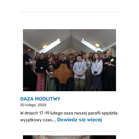
OAZA MODLITWY
20 lutego, 2025
W dniach 17-19 lutego oaza naszej parafii spędziła
Dowiedz się więcej
wyjątkowy czas.…