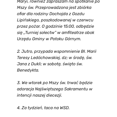
Maryi, również zapraszam na spotkanie po
Mszy św. Przeprowadzona jest zbiórka
ofiar dla rodziny Dochojda z Gozdu
Lipińskiego, poszkodowanej w czerwcu
przez pożar. O godzinie 15:00, odbędzie
się „Turniej sołectw” w amfiteatrze obok
Urzędu Gminy w Potoku Górnym.
2. Jutro, przypada wspomnienie
Bł. Marii
Teresy Ledóchowskiej, dz; w środę, św.
Jana z Dukli; w sobotę, święto św.
Benedykta.
3. We wtorek po Mszy św. trwać będzie
adoracja Najświętszego Sakramentu w
intencji naszej diecezji.
4. Za tydzień, taca na WSD.