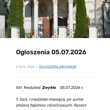
Ogłoszenia 05.07.2026
5 lipca, 2026
OGŁOSZENIA ARCHIWUM
XIV Niedziela
Zwykła
05
.07.2026 r.
1. Dziś, I niedziela miesiąca, po sumie
zmiana tajemnic różańcowych. Rycerz