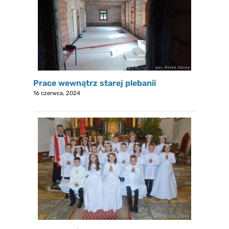
Prace wewnątrz starej plebanii
16 czerwca, 2024