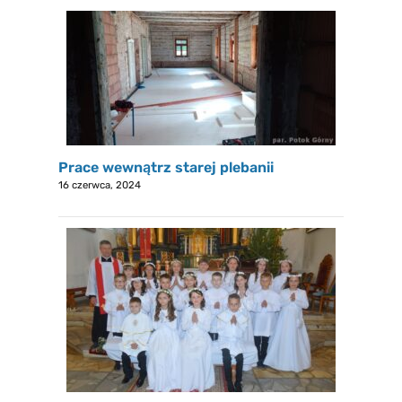
Prace wewnątrz starej plebanii
16 czerwca, 2024