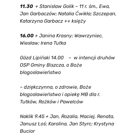
11.30
+ Stanisław Golik – 11 r. śm., Ewa,
Jan Garbaczów; Natalia Ćwikła; Szczepan,
Katarzyna Garbacz ++ księży
16.00
+ Janina Krasny; Wawrzyniec,
Wiesław; Irena Tutka
Gózd Lipiński 14.00 – w intencji druhów
OSP Gminy Biszcza, o Boże
błogosławieństwo
– dziękczynna, o zdrowie, Boże
błogosławieństwo i opiekę MB dla r.
Tutków, Rożków i Pawelców
Naklik 9.45 + Jan, Rozalia, Maciej, Renata,
Janusz Łoś; Karolina, Jan Styrc; Krystyna
Bucior