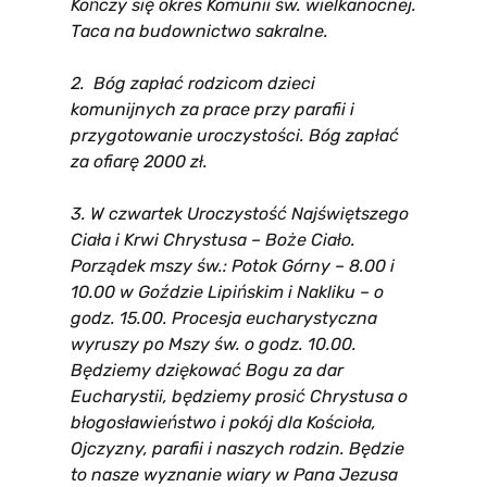
Kończy się okres Komunii św. wielkanocnej.
Taca na budownictwo sakralne.
2. Bóg zapłać rodzicom
dzieci
komunijnych za prace przy parafii i
przygotowanie uroczystości. Bóg zapłać
za ofiarę 2000 zł.
3.
W czwartek Uroczystość Najświętszego
Ciała i Krwi Chrystusa – Boże Ciało.
Porządek mszy św.: Potok Górny – 8.00 i
10.00 w Goździe Lipińskim i Nakliku – o
godz. 15.00. Procesja eucharystyczna
wyruszy po Mszy św. o godz. 10.00.
Będziemy dziękować Bogu za dar
Eucharystii, będziemy prosić Chrystusa o
błogosławieństwo i pokój dla Kościoła,
Ojczyzny, parafii i naszych rodzin. Będzie
to nasze wyznanie wiary w Pana Jezusa