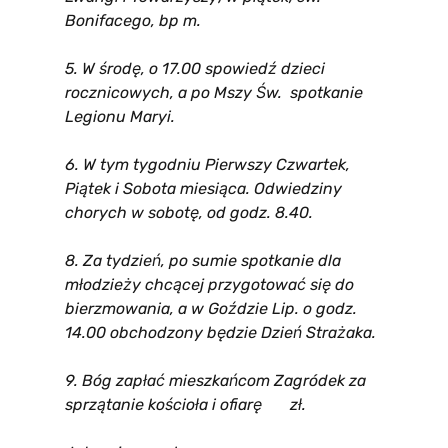
Bonifacego, bp m.
5. W środę, o 17.00 spowiedź dzieci
rocznicowych, a po Mszy Św. spotkanie
Legionu Maryi.
6. W tym tygodniu Pierwszy Czwartek,
Piątek i Sobota miesiąca. Odwiedziny
chorych w sobotę, od godz. 8.40.
8. Za tydzień, po sumie spotkanie dla
młodzieży chcącej przygotować się do
bierzmowania, a
w Goździe Lip. o godz.
14.00 obchodzony będzie Dzień Strażaka.
9. Bóg zapłać mieszkańcom Zagródek za
sprzątanie kościoła i ofiarę zł.