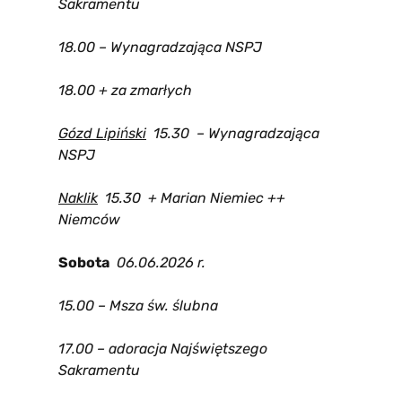
Sakramentu
18.00 – Wynagradzająca NSPJ
18.00 + za zmarłych
Gózd Lipiński
15.30 – Wynagradzająca
NSPJ
Naklik
15.30 + Marian Niemiec ++
Niemców
Sobota
06
.06.2026 r.
15.00
– Msza św. ślubna
17.00 – adoracja Najświętszego
Sakramentu