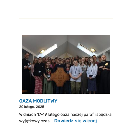
OAZA MODLITWY
20 lutego, 2025
W dniach 17-19 lutego oaza naszej parafii spędziła
Dowiedz się więcej
wyjątkowy czas.…