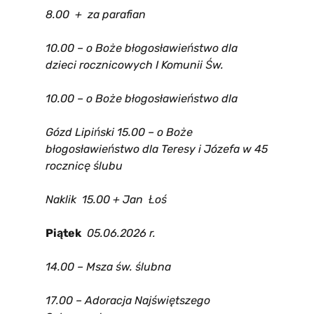
8.00
+
za parafian
10.00 – o Boże błogosławieństwo dla
dzieci rocznicowych I Komunii Św.
10.00 – o Boże błogosławieństwo dla
Gózd Lipiński 15.00 – o Boże
błogosławieństwo dla Teresy i Józefa w 45
rocznicę ślubu
Naklik 15.00 + Jan Łoś
Piątek
05
.06.2026 r.
14.00
– Msza św. ślubna
17.00 – Adoracja Najświętszego