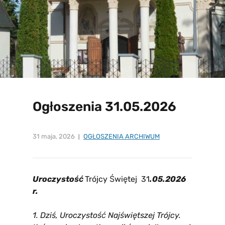
Ogłoszenia 31.05.2026
31 maja, 2026
OGŁOSZENIA ARCHIWUM
Uroczystość
Trójcy Świętej 31
.05.2026
r.
1. Dziś,
Uroczystość Najświętszej Trójcy.