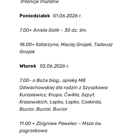
Intencje mszalne
Poniedziałek
01
.06.2026 r.
7.00+ Aniela Golik – 30 dz. śm.
18.00
+
Katarzyna, Maciej Gnojek, Tadeusz
Gnojek
Wtorek
02
.06.2026 r.
7.00- o Boże błog., opiekę MB
Odwachowskiej dla rodzin z Szyszkowa:
Kurasiewicz, Krupa, Ćwikła, Szpyt,
Krasowskich, Łepko, Łepko, Czekirda,
Bucior, Bucior, Bucior
11.00 + Zbigniew Pawelec – Msza św.
pogrzebowa