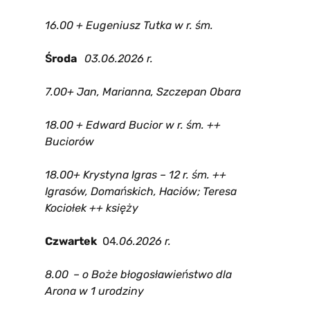
16.00 + Eugeniusz Tutka w r. śm.
Środa
03
.06.2026 r.
7.00+ Jan, Marianna, Szczepan Obara
18.00 + Edward Bucior w r. śm. ++
Buciorów
18.00
+ Krystyna Igras
– 12 r. śm. ++
Igrasów, Domańskich, Haciów; Teresa
Kociołek ++ księży
Czwartek
04
.06.2026 r.
8.00
– o Boże błogosławieństwo dla
Arona w 1 urodziny