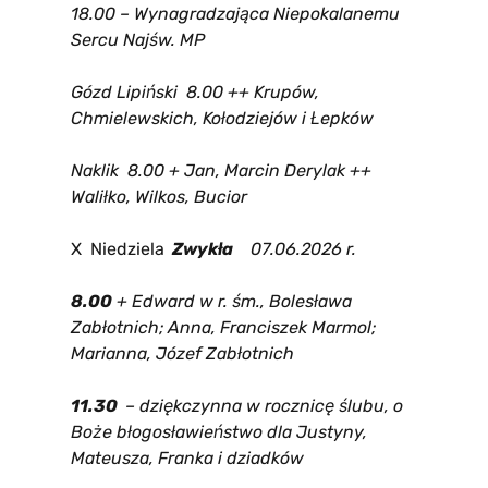
18.00 – Wynagradzająca Niepokalanemu
Sercu Najśw. MP
Gózd Lipiński 8.00 ++ Krupów,
Chmielewskich, Kołodziejów i Łepków
Naklik 8.00 + Jan, Marcin Derylak ++
Waliłko, Wilkos, Bucior
X Niedziela
Zwykła
07
.06.2026 r.
8.00
+ Edward w r. śm., Bolesława
Zabłotnich; Anna, Franciszek Marmol;
Marianna, Józef Zabłotnich
11.30
– dziękczynna w rocznicę ślubu, o
Boże błogosławieństwo dla Justyny,
Mateusza, Franka i dziadków