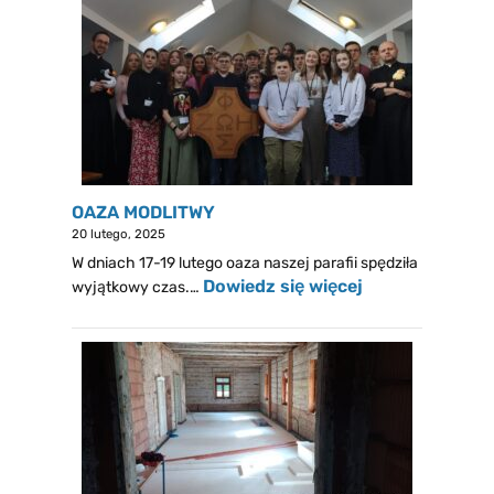
OAZA MODLITWY
20 lutego, 2025
W dniach 17-19 lutego oaza naszej parafii spędziła
Dowiedz się więcej
wyjątkowy czas.…