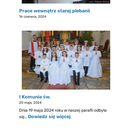
Prace wewnątrz starej plebanii
16 czerwca, 2024
I Komunia św.
20 maja, 2024
Dnia 19 maja 2024 roku w naszej parafii odbyła
Dowiedz się więcej
się…