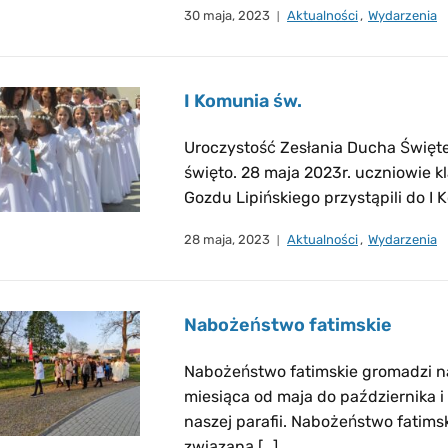
30 maja, 2023
Aktualności
,
Wydarzenia
I Komunia św.
Uroczystość Zesłania Ducha Święte
święto. 28 maja 2023r. uczniowie k
Gozdu Lipińskiego przystąpili do I 
28 maja, 2023
Aktualności
,
Wydarzenia
Nabożeństwo fatimskie
Nabożeństwo fatimskie gromadzi na
miesiąca od maja do października i
naszej parafii. Nabożeństwo fatimski
związaną […]