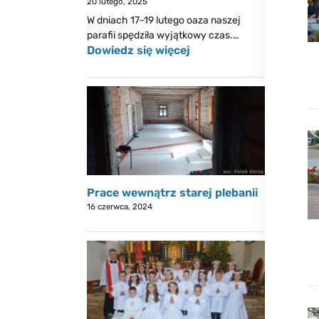
20 lutego, 2025
W dniach 17-19 lutego oaza naszej
parafii spędziła wyjątkowy czas.…
Dowiedz się więcej
Prace wewnątrz starej plebanii
16 czerwca, 2024