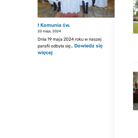
I Komunia św.
20 maja, 2024
Dnia 19 maja 2024 roku w naszej
Dowiedz się
parafii odbyła się…
więcej