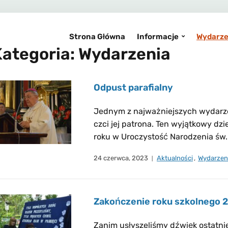
Strona Główna
Informacje
Wydarze
Kategoria:
Wydarzenia
Odpust parafialny
Jednym z najważniejszych wydarzeń
czci jej patrona. Ten wyjątkowy d
roku w Uroczystość Narodzenia św. 
24 czerwca, 2023
Aktualności
,
Wydarzen
Zakończenie roku szkolnego
Zanim usłyszeliśmy dźwięk ostatn