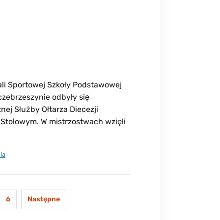
ali Sportowej Szkoły Podstawowej
czebrzeszynie odbyły się
nej Służby Ołtarza Diecezji
Stołowym. W mistrzostwach wzięli
ia
6
Następne