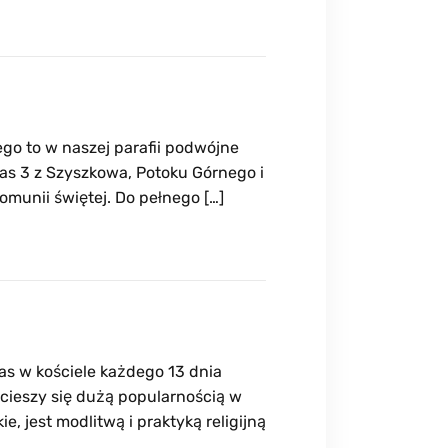
go to w naszej parafii podwójne
las 3 z Szyszkowa, Potoku Górnego i
Komunii świętej. Do pełnego […]
s w kościele każdego 13 dnia
 cieszy się dużą popularnością w
e, jest modlitwą i praktyką religijną