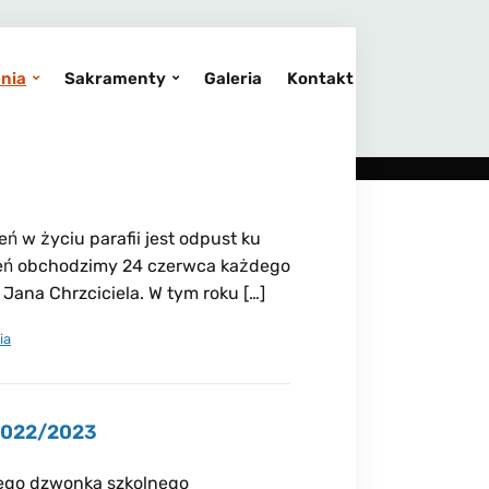
nia
Sakramenty
Galeria
Kontakt
 w życiu parafii jest odpust ku
zień obchodzimy 24 czerwca każdego
Jana Chrzciciela. W tym roku […]
ia
 2022/2023
iego dzwonka szkolnego