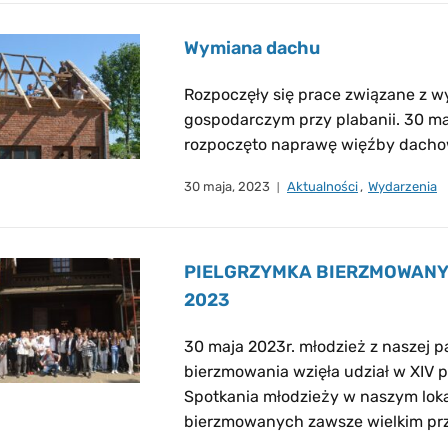
Wymiana dachu
Rozpoczęły się prace związane z 
gospodarczym przy plabanii. 30 maja
rozpoczęto naprawę więźby dachow
30 maja, 2023
Aktualności
,
Wydarzenia
PIELGRZYMKA BIERZMOWANY
2023
30 maja 2023r. młodzież z naszej p
bierzmowania wzięła udział w XIV
Spotkania młodzieży w naszym lok
bierzmowanych zawsze wielkim prz