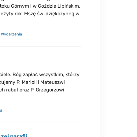
toku Górnym i w Goździe Lipińskim,
eżyty rok. Mszę św. dziękczynną w
,
Wydarzenia
iele. Bóg zapłać wszystkim, którzy
kujemy P. Marioli i Mateuszwi
ch rabat oraz P. Grzegorzowi
ia
ej parafii.