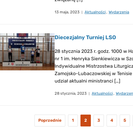
13 maja, 2023
Aktualności
,
Wydarzenia
Diecezjalny Turniej LSO
28 stycznia 2023 r. godz. 1000 w H
nr 1 im. Henryka Sienkiewicza w Sz
Indywidualne Mistrzostwa Liturgicz
Zamojsko-Lubaczowskiej w Tenisie 
udział aktualni ministranci […]
28 stycznia, 2023
Aktualności
,
Wydarzen
Poprzednie
1
2
3
4
5