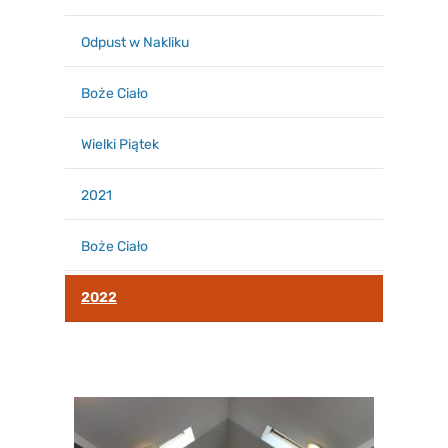
Odpust w Nakliku
Boże Ciało
Wielki Piątek
2021
Boże Ciało
2022