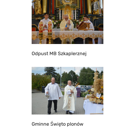
Odpust MB Szkaplerznej
Gminne Święto plonów