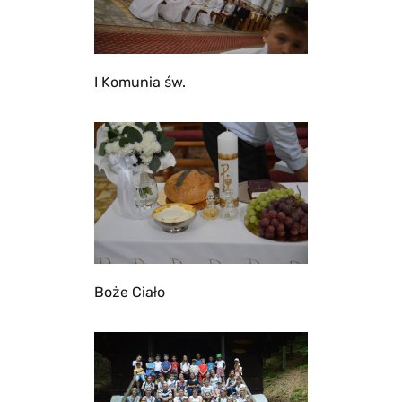
I Komunia św.
Boże Ciało