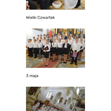
Wielki Czwartek
3 maja