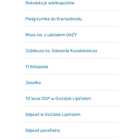
Rekolekcje wielkopostne
Pielgrzymka do Kransobrodu
Msza św. z udziałem OAZY
Jubileusz ks. Edwarda Kozakiewicza
11 listopada
Jasełka
70 lecie OSP w Goździe Lipińskim
Odpust w Goździe Lipińskim
Odpust parafialny