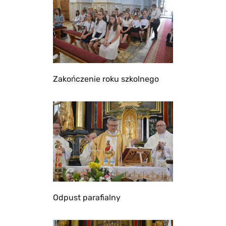
Zakończenie roku szkolnego
Odpust parafialny