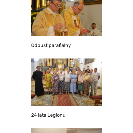
Odpust parafialny
24 lata Legionu