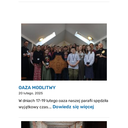
OAZA MODLITWY
20 lutego, 2025
W dniach 17-19 lutego oaza naszej parafii spędziła
Dowiedz się więcej
wyjątkowy czas.…