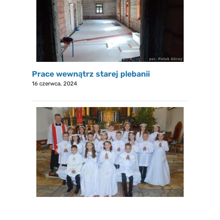
Prace wewnątrz starej plebanii
16 czerwca, 2024
I Komunia św.