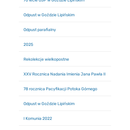
70 lecie OSP w Goździe Lipińskim
Odpust w Goździe Lipińskim
Odpust parafialny
2025
Rekolekcje wielkopostne
XXV Rocznica Nadania Imienia Jana Pawła II
78 rocznica Pacyfikacji Potoka Górnego
Odpust w Goździe Lipińskim
I Komunia 2022