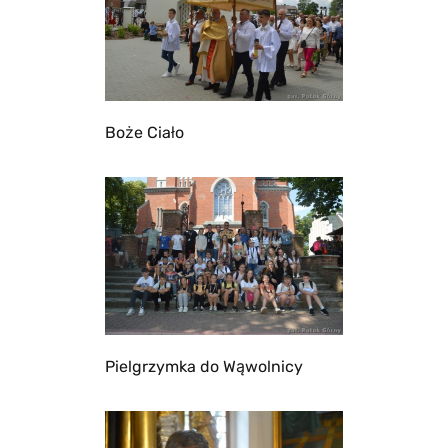
Boże Ciało
Pielgrzymka do Wąwolnicy