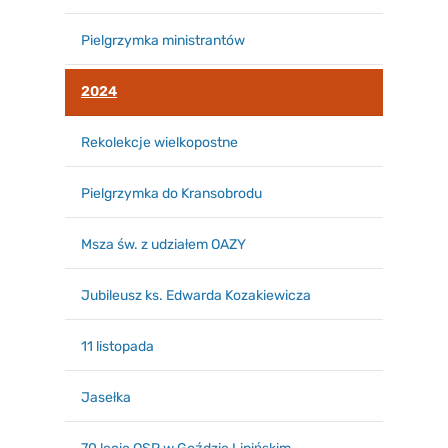
Pielgrzymka ministrantów
2024
Rekolekcje wielkopostne
Pielgrzymka do Kransobrodu
Msza św. z udziałem OAZY
Jubileusz ks. Edwarda Kozakiewicza
11 listopada
Jasełka