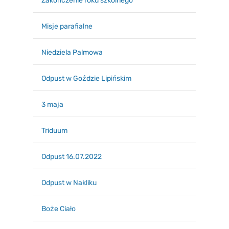
Zakończenie roku szkolnego
Misje parafialne
Niedziela Palmowa
Odpust w Goździe Lipińskim
3 maja
Triduum
Odpust 16.07.2022
Odpust w Nakliku
Boże Ciało