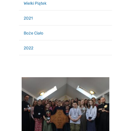
Wielki Piątek
2021
Boże Ciało
2022