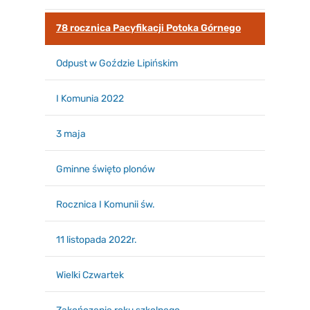
78 rocznica Pacyfikacji Potoka Górnego
Odpust w Goździe Lipińskim
I Komunia 2022
3 maja
Gminne święto plonów
Rocznica I Komunii św.
11 listopada 2022r.
Wielki Czwartek