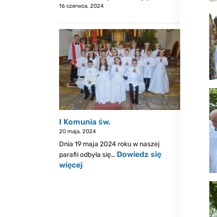
16 czerwca, 2024
I Komunia św.
20 maja, 2024
Dnia 19 maja 2024 roku w naszej
Dowiedz się
parafii odbyła się…
więcej