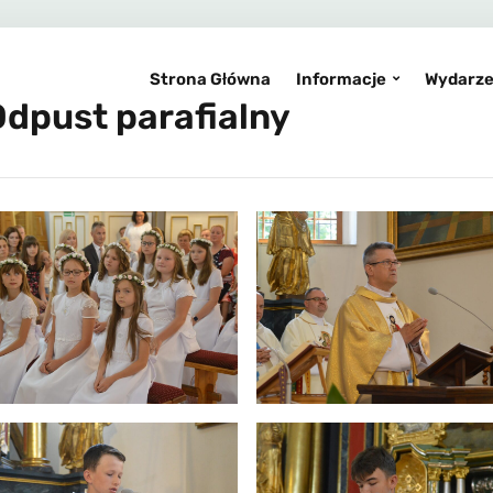
Strona Główna
Informacje
Wydarze
Odpust parafialny