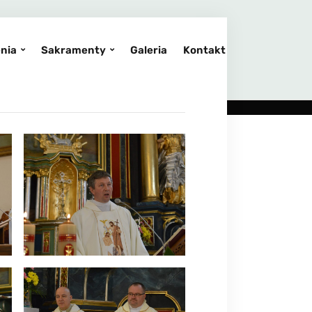
nia
Sakramenty
Galeria
Kontakt