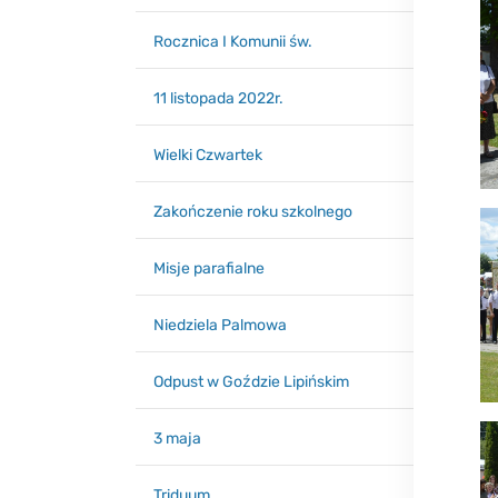
Rocznica I Komunii św.
11 listopada 2022r.
Wielki Czwartek
Zakończenie roku szkolnego
Misje parafialne
Niedziela Palmowa
Odpust w Goździe Lipińskim
3 maja
Triduum