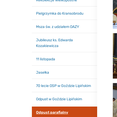
Rekolekcje wielkopostne
Pielgrzymka do Kransobrodu
Msza św. z udziałem OAZY
Jubileusz ks. Edwarda
Kozakiewicza
11 listopada
Jasełka
70 lecie OSP w Goździe Lipińskim
Odpust w Goździe Lipińskim
Odpust parafialny