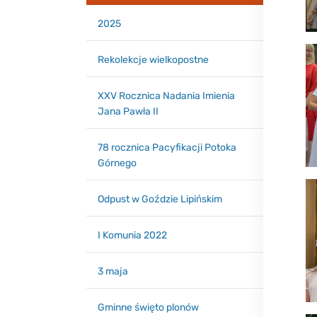
2025
Rekolekcje wielkopostne
XXV Rocznica Nadania Imienia
Jana Pawła II
78 rocznica Pacyfikacji Potoka
Górnego
Odpust w Goździe Lipińskim
I Komunia 2022
3 maja
Gminne święto plonów