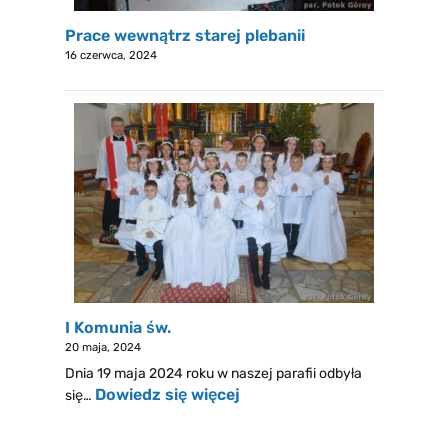
Prace wewnątrz starej plebanii
16 czerwca, 2024
I Komunia św.
20 maja, 2024
Dnia 19 maja 2024 roku w naszej parafii odbyła
Dowiedz się więcej
się…