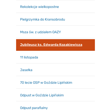
Rekolekcje wielkopostne
Pielgrzymka do Kransobrodu
Msza św. z udziałem OAZY
Jubileusz ks. Edwarda Kozakiewicza
11 listopada
Jasełka
70 lecie OSP w Goździe Lipińskim
Odpust w Goździe Lipińskim
Odpust parafialny