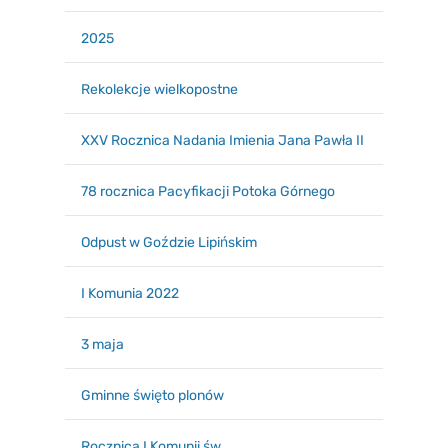
2025
Rekolekcje wielkopostne
XXV Rocznica Nadania Imienia Jana Pawła II
78 rocznica Pacyfikacji Potoka Górnego
Odpust w Goździe Lipińskim
I Komunia 2022
3 maja
Gminne święto plonów
Rocznica I Komunii św.