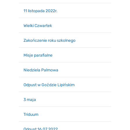
11 listopada 2022r.
Wielki Czwartek
Zakończenie roku szkolnego
Misje parafialne
Niedziela Palmowa
Odpust w Goździe Lipińskim
3 maja
Triduum
Odpust 16.07.2022