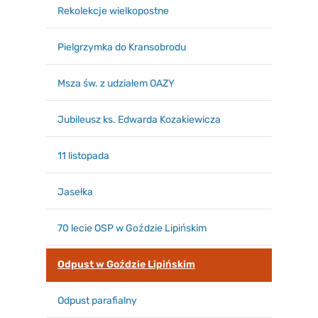
Rekolekcje wielkopostne
Pielgrzymka do Kransobrodu
Msza św. z udziałem OAZY
Jubileusz ks. Edwarda Kozakiewicza
11 listopada
Jasełka
70 lecie OSP w Goździe Lipińskim
Odpust w Goździe Lipińskim
Odpust parafialny