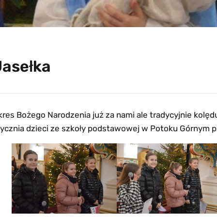
Jasełka
res Bożego Narodzenia już za nami ale tradycyjnie kolędu
tycznia dzieci ze szkoły podstawowej w Potoku Górnym pr