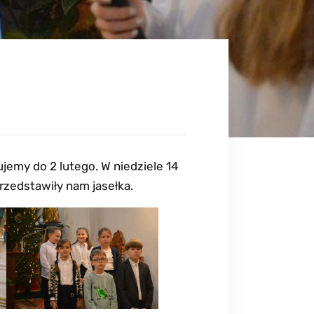
jemy do 2 lutego. W niedziele 14
zedstawiły nam jasełka.