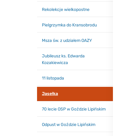
Rekolekcje wielkopostne
Pielgrzymka do Kransobrodu
Msza św. z udziałem OAZY
Jubileusz ks. Edwarda
Kozakiewicza
11 listopada
Jasełka
70 lecie OSP w Goździe Lipińskim
Odpust w Goździe Lipińskim