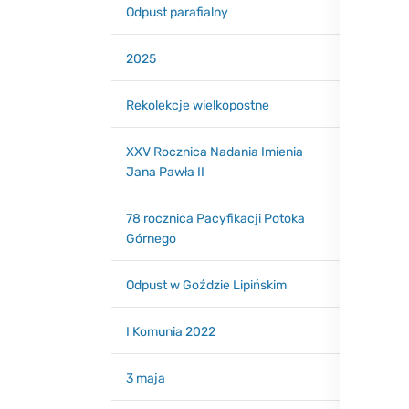
Odpust parafialny
2025
Rekolekcje wielkopostne
XXV Rocznica Nadania Imienia
Jana Pawła II
78 rocznica Pacyfikacji Potoka
Górnego
Odpust w Goździe Lipińskim
I Komunia 2022
3 maja