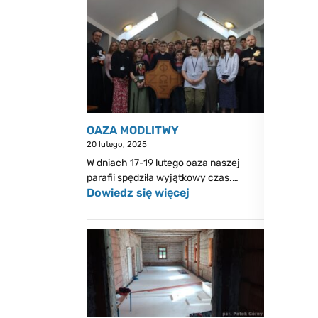
OAZA MODLITWY
20 lutego, 2025
W dniach 17-19 lutego oaza naszej
parafii spędziła wyjątkowy czas.…
Dowiedz się więcej