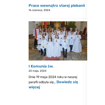
Prace wewnątrz starej plebanii
16 czerwca, 2024
I Komunia św.
20 maja, 2024
Dnia 19 maja 2024 roku w naszej
Dowiedz się
parafii odbyła się…
więcej